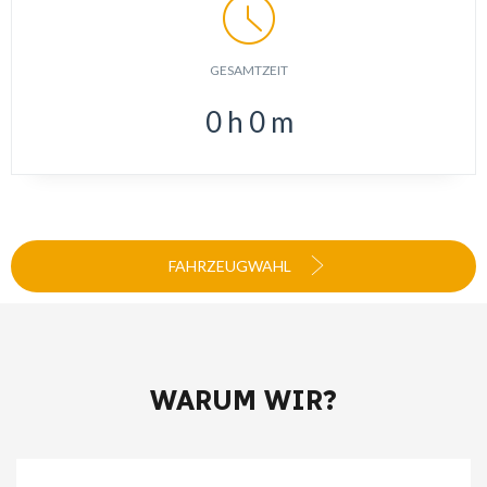
GESAMTZEIT
0
h
0
m
FAHRZEUGWAHL
WARUM WIR?