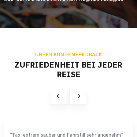
UNSER KUNDENFEEDBACK
ZUFRIEDENHEIT BEI JEDER
REISE
extrem sauber und Fahrstill sehr angenehm”
“Exact