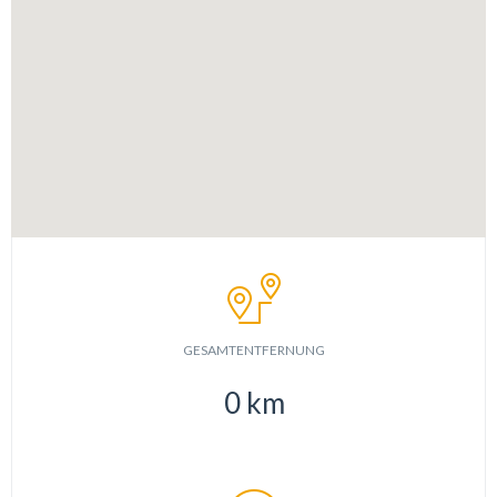
GESAMTENTFERNUNG
0
km