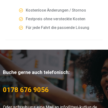
Kostenlose Änderungen / Stornos
Festpreis ohne versteckte Kosten
Für jede Fahrt die passende Lösung
Buche gerne auch telefonisch:
0178 676 9056
Oder schreib uns eine Mail an info@taxi-kutlug.de