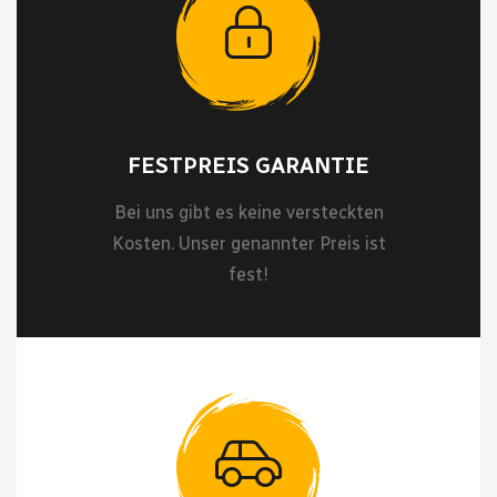
FESTPREIS GARANTIE
Bei uns gibt es keine versteckten
Kosten. Unser genannter Preis ist
fest!